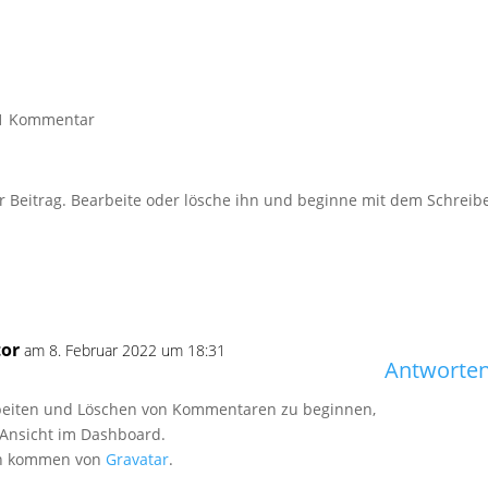
1 Kommentar
r Beitrag. Bearbeite oder lösche ihn und beginne mit dem Schreib
or
am 8. Februar 2022 um 18:31
Antworte
beiten und Löschen von Kommentaren zu beginnen,
Ansicht im Dashboard.
en kommen von
Gravatar
.